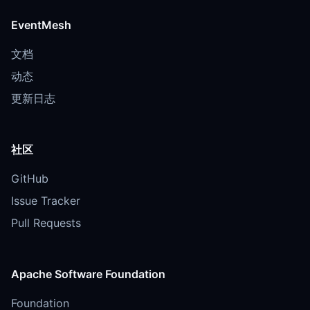
EventMesh
文档
动态
更新日志
社区
GitHub
Issue Tracker
Pull Requests
Apache Software Foundation
Foundation