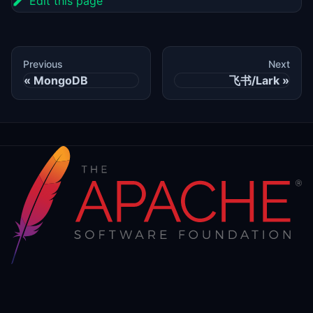
Edit this page
Previous
Next
MongoDB
飞书/Lark