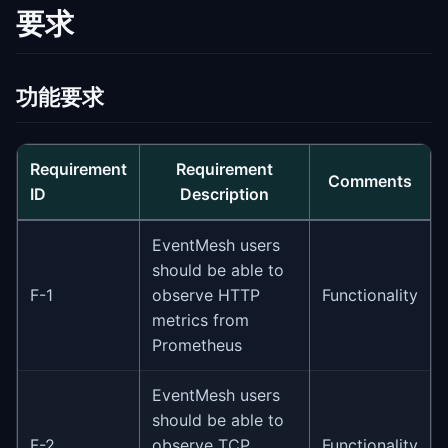
要求
功能要求
Requirement
Requirement
Comments
ID
Description
EventMesh users
should be able to
F-1
observe HTTP
Functionality
metrics from
Prometheus
EventMesh users
should be able to
F-2
observe TCP
Functionality