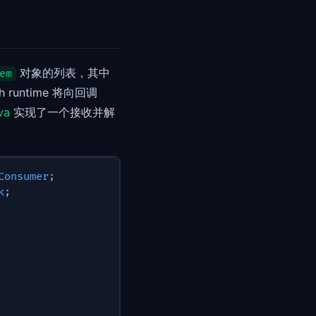
对象的列表，其中
em
runtime 将向回调
va
实现了一个接收并解
Consumer
;
k
;