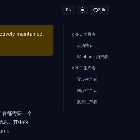
EN
2.1k
ctively maintained.
gRPC 消费者
流消费者
Webhook 消费者
gRPC 生产者
异步生产者
同步生产者
批量生产者
者。二者都需要一个
配置信息。其中的
ime