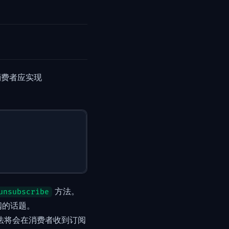
。消费者应实现
方法。
unsubscribe
阅的话题。
法将会在消费者收到订阅