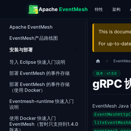
Apache
EventMesh
特性
架构
Apache EventMesh
This is docum
EventMesh产品路线图
For up-to-dat
安装与部署
EventMes
导入 Eclipse 快速入门说明
部署 EventMesh 的事件存储
版本：v1.5.0
gRPC 
部署 EventMesh 的事件存储
（使用 Docker）
Eventmesh-runtime 快速入门
EventMesh 
说明
EventMeshHttpC
使用 Docker 快速入门
liteEventMeshA
EventMesh（暂时只支持到1.4.0
版本）
eventmesh.prop