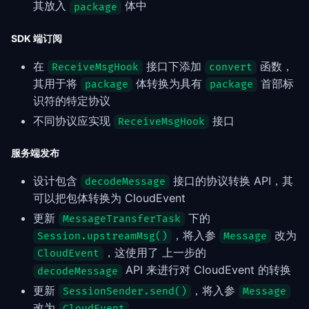
其放入
体中
package
SDK 端订阅
在
接口下添加
函数，
ReceiveMsgHook
convert
其用于将
体转换为具有
首部标
package
package
识符的特定协议
不同协议应实现
接口
ReceiveMsgHook
服务端发布
设计包含
接口的协议转换 API，其
decodeMessage
可以把包体转换为 CloudEvent
更新
下的
MessageTransferTask
，将入参
改为
Session.upstreamMsg()
Message
，这使用了 上一步的
CloudEvent
API 来进行对 CloudEvent 的转换
decodeMessage
更新
，将入参
SessionSender.send()
Message
改为
CloudEvent