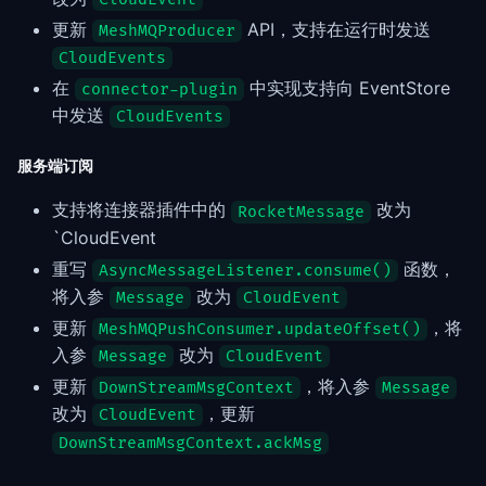
更新
API，支持在运行时发送
MeshMQProducer
CloudEvents
在
中实现支持向 EventStore
connector-plugin
中发送
CloudEvents
服务端订阅
支持将连接器插件中的
改为
RocketMessage
`CloudEvent
重写
函数，
AsyncMessageListener.consume()
将入参
改为
Message
CloudEvent
更新
，将
MeshMQPushConsumer.updateOffset()
入参
改为
Message
CloudEvent
更新
，将入参
DownStreamMsgContext
Message
改为
，更新
CloudEvent
DownStreamMsgContext.ackMsg