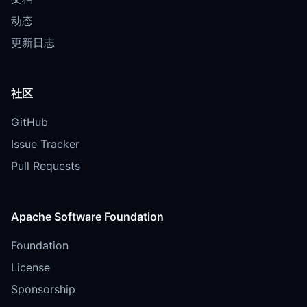
动态
更新日志
社区
GitHub
Issue Tracker
Pull Requests
Apache Software Foundation
Foundation
License
Sponsorship