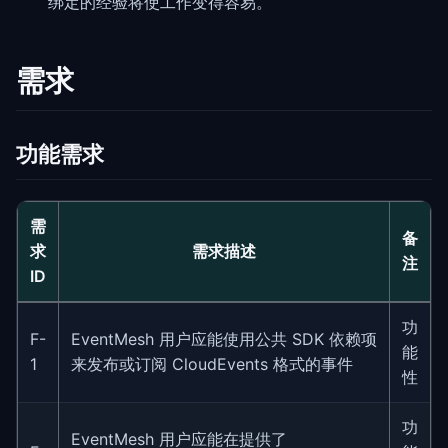
绑定的经验将使工作变得容易。
需求
功能需求
需
备
求
需求描述
注
ID
功
F-
EventMesh 用户应能使用公共 SDK 依赖项
能
1
来发布或订阅 CloudEvents 格式的事件
性
功
EventMesh 用户应能在提供了