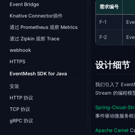
Event Bridge
需求编号
Knative Connector插件
F-1
Ev
通过 Prometheus 观察 Metrics
F-2
Ev
通过 Zipkin 观察 Trace
webhook
HTTPS
设计细节
EventMesh SDK for Java
我们引入了 EventM
安装
Stream 的编
HTTP 协议
Spring-Cloud-St
TCP 协议
事件驱动微服务框
gRPC 协议
Apache Camel
C