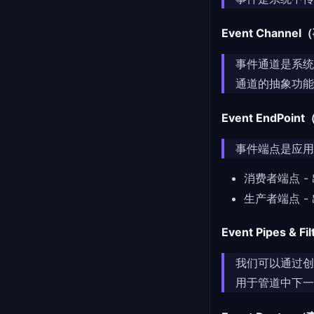
Event Chann
事件通道是系统中
通道的抽象功能（
Event EndPoi
事件端点是应用
消费者端点 
生产者端点 
Event Pipes 
我们可以通过创建
用于管道中下一