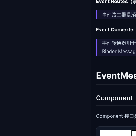
Event Route
事件路由器是消
Event Conver
事件转换器用于修改
Binder Mess
EventMe
Componen
Component 