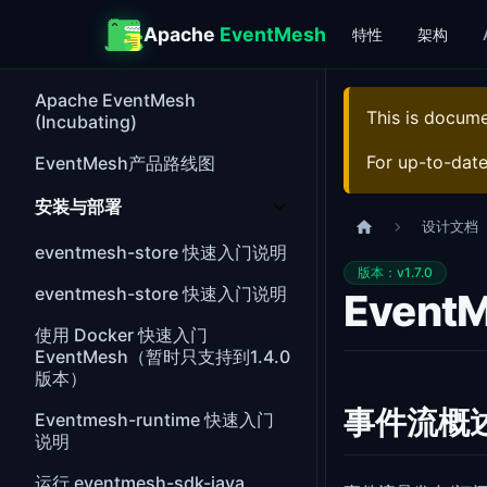
Apache
EventMesh
特性
架构
Apache EventMesh
This is docum
(Incubating)
For up-to-dat
EventMesh产品路线图
安装与部署
设计文档
eventmesh-store 快速入门说明
版本：v1.7.0
eventmesh-store 快速入门说明
EventM
使用 Docker 快速入门
EventMesh（暂时只支持到1.4.0
版本）
事件流概
Eventmesh-runtime 快速入门
说明
运行 eventmesh-sdk-java