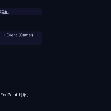
端点。
ent (Camel) ->
ndPoint 对象。