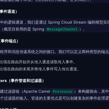
el（事件通道）
的逻辑通道，我们是通过 Spring Cloud Stream 编程模
截至目前用的是 Spring
）。
MessageChannel
nt（事件端点）
程序和消息传递系统之间的接口。我们可以定义两种类型的端点
- 出现在路由开始并从传入通道读取传入事件。
- 出现在路由的末尾并将传入事件写入传出通道。
& Filters（事件管道和过滤器）
过滤器链（Apache Camel
）来构建路由，其中
Processor
个过滤器的输入。管道的主要优点是可以创建复杂的事件处理逻