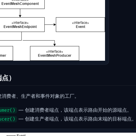
（端点）
作为创建消费者、生产者和事件对象的工厂。
— 创建消费者端点，该端点表示路由开始的源端点。
umer()
— 创建生产者端点，该端点表示路由末端的目标端点
ucer()