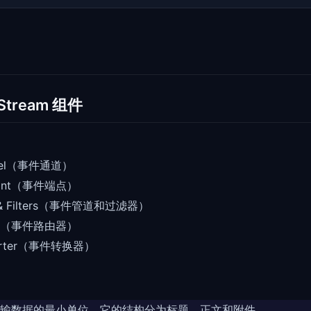
-Stream 组件
）
nnel（事件通道）
Point（事件端点）
es & Filters（事件管道和过滤器）
utes（事件路由器）
verter（事件转换器）
输数据的最小单位。它的结构分为标题、正文和附件。