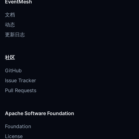
EventMesh
文档
动态
更新日志
社区
GitHub
Issue Tracker
Pull Requests
Apache Software Foundation
Foundation
License